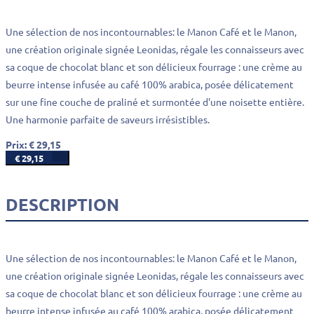
Une sélection de nos incontournables: le Manon Café et le Manon,
une création originale signée Leonidas, régale les connaisseurs avec
sa coque de chocolat blanc et son délicieux fourrage : une crème au
beurre intense infusée au café 100% arabica, posée délicatement
sur une fine couche de praliné et surmontée d'une noisette entière.
Une harmonie parfaite de saveurs irrésistibles.
Prix: € 29,15
€ 29,15
DESCRIPTION
Une sélection de nos incontournables: le Manon Café et le Manon,
une création originale signée Leonidas, régale les connaisseurs avec
sa coque de chocolat blanc et son délicieux fourrage : une crème au
beurre intense infusée au café 100% arabica, posée délicatement