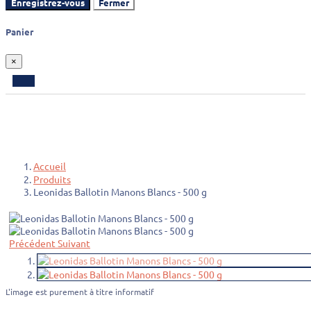
Enregistrez-vous
Fermer
Panier
×
Accueil
Produits
Leonidas Ballotin Manons Blancs - 500 g
Précédent
Suivant
L'image est purement à titre informatif