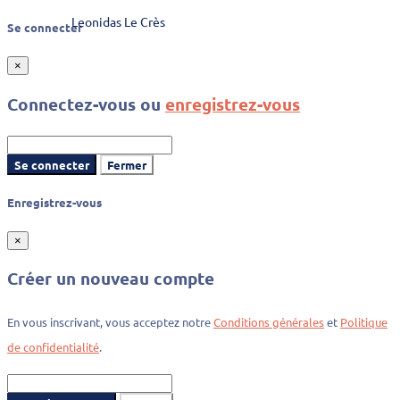
Leonidas Le Crès
Se connecter
×
Connectez-vous ou
enregistrez-vous
Se connecter
Fermer
Enregistrez-vous
×
Créer un nouveau compte
En vous inscrivant, vous acceptez notre
Conditions générales
et
Politique
de confidentialité
.